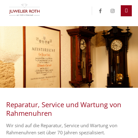
Der Eintrag "offcanvas-col1" existiert leider nicht.
Der Eintrag "offcanvas-col2" existiert leider nicht.
Der Eintrag "offcanvas-col3" existiert leider nicht.
Der Eintrag "offcanvas-col4" existiert leider nicht.
Reparatur, Service und Wartung von
Rahmenuhren
Wir sind auf die Reparatur, Service und Wartung von
Rahmenuhren seit über 70 Jahren spezialisiert.