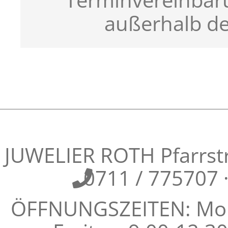
Terminvereinbar
außerhalb de
JUWELIER ROTH Pfarrstra
0711 / 775707
ÖFFNUNGSZEITEN: Mont