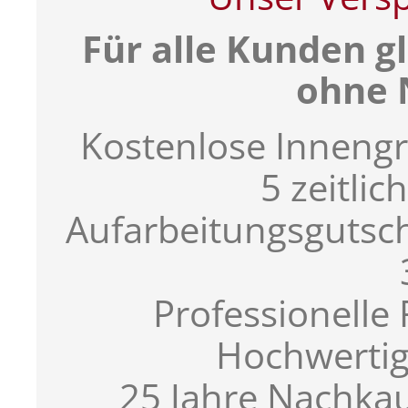
Für alle Kunden g
ohne 
Kostenlose Inneng
5 zeitli
Aufarbeitungsgutsc
Professionell
Hochwertig
25 Jahre Nachkau