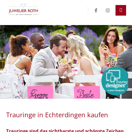
Der Eintrag "offcanvas-col1" existiert leider nicht.
Der Eintrag "offcanvas-col2" existiert leider nicht.
Der Eintrag "offcanvas-col3" existiert leider nicht.
Der Eintrag "offcanvas-col4" existiert leider nicht.
Trauringe in Echterdingen kaufen
Trauringe sind das sichtbarste und schönste Zeichen