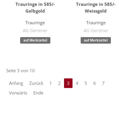
Trauringe in 585/-
Trauringe in 585/-
Gelbgold
Weissgold
Trauringe
Trauringe
AG Gerstner
AG Gerstner
Seite 3 von 10
Anfang
Zurück
1
2
3
4
5
6
7
Vorwärts
Ende