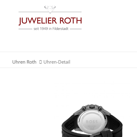
Der Eintrag "offcanvas-col1" existiert leider nicht.
Der Eintrag "offcanvas-col3" existiert leider nicht.
Uhren Roth
Uhren-Detail