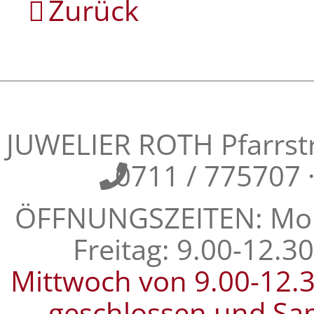
Zurück
JUWELIER ROTH Pfarrstra
0711 / 775707
ÖFFNUNGSZEITEN: Mont
Freitag: 9.00-12.3
Mittwoch von 9.00-12.
geschlossen und Sa