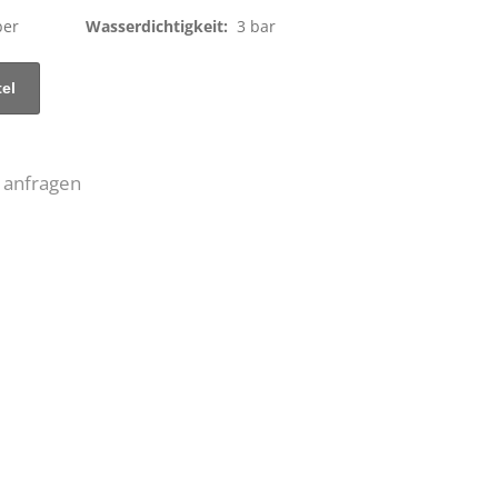
ber
Wasserdichtigkeit:
3 bar
 anfragen