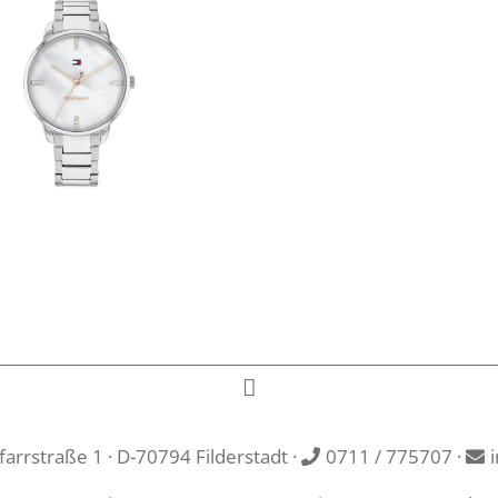
rrstraße 1 · D-70794 Filderstadt ·
0711 / 775707
·