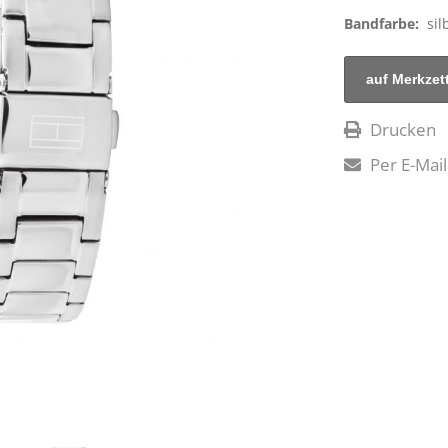
Bandfarbe:
sil
Drucken
Per E-Mail