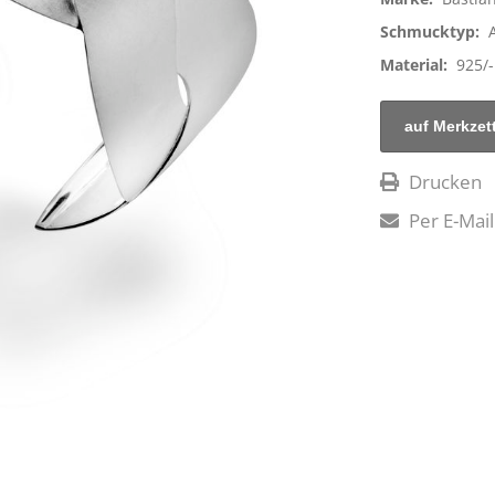
Schmucktyp:
Material:
925/-
Drucken
Per E-Mail