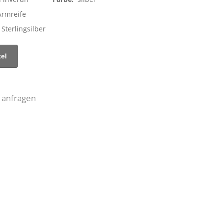
Armreife
 Sterlingsilber
 anfragen