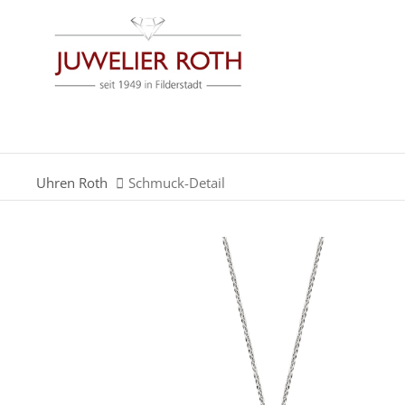
Der Eintrag "offcanvas-col1" existiert leider nicht.
Der Eintrag "offcanvas-col3" existiert leider nicht.
Uhren Roth
Schmuck-Detail