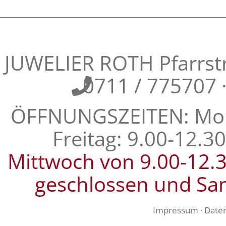
JUWELIER ROTH Pfarrstra
0711 / 775707
ÖFFNUNGSZEITEN: Mont
Freitag: 9.00-12.3
Mittwoch von 9.00-12.
geschlossen und Sa
Impressum
·
Date