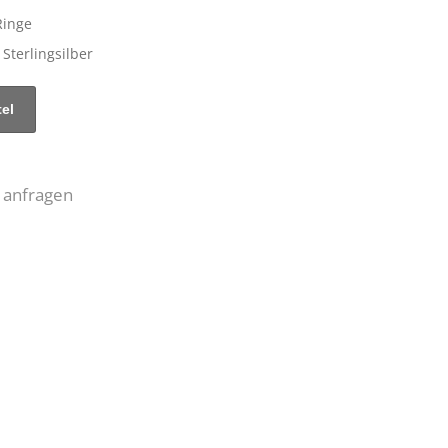
Ringe
 Sterlingsilber
 anfragen