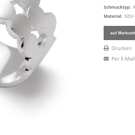
Schmucktyp:
Material:
925/-
Drucken
Per E-Mail