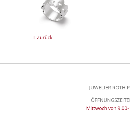
Zurück
JUWELIER ROTH Pfa
ÖFFNUNGSZEITEN: 
Mittwoch von 9.00-