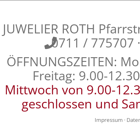
JUWELIER ROTH Pfarrstra
0711 / 775707
ÖFFNUNGSZEITEN: Mont
Freitag: 9.00-12.3
Mittwoch von 9.00-12.
geschlossen und Sa
Impressum
·
Date