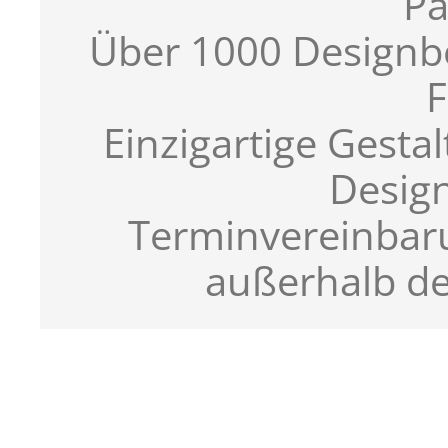
Pa
Über 1000 Designb
F
Einzigartige Gest
Desig
Terminvereinbar
außerhalb de