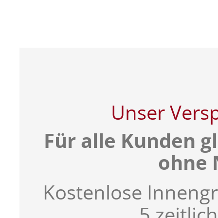
Unser Vers
Für alle Kunden g
ohne 
Kostenlose Inneng
5 zeitli