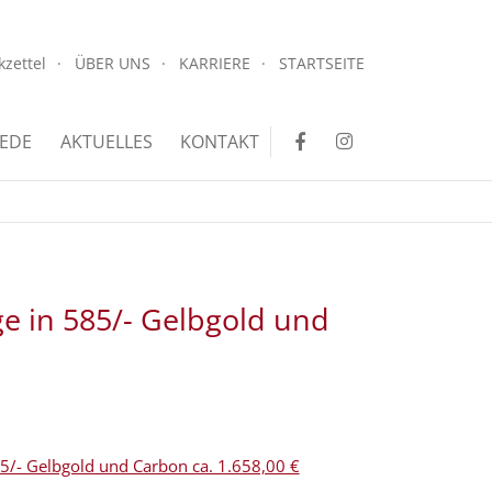
.
kzettel
ÜBER UNS
KARRIERE
STARTSEITE
.
EDE
AKTUELLES
KONTAKT
e in 585/- Gelbgold und
85/- Gelbgold und Carbon ca. 1.658,00 €