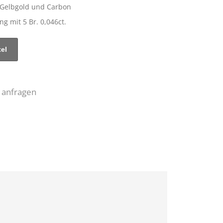
 Gelbgold und Carbon
g mit 5 Br. 0,046ct.
 anfragen