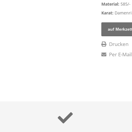
Material:
585/-
Karat:
Damenrin
Drucken
Per E-Mail