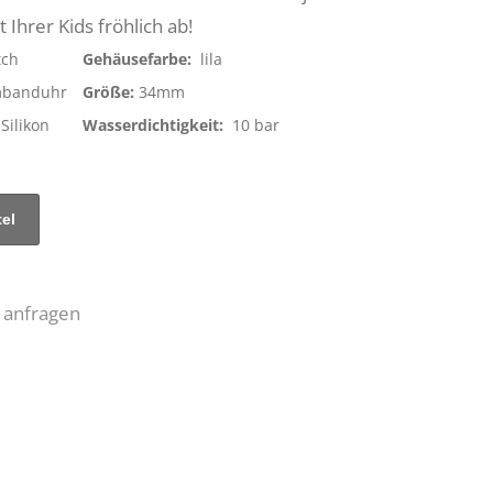
Ihrer Kids fröhlich ab!
tch
Gehäusefarbe:
lila
banduhr
Größe:
34mm
Silikon
Wasserdichtigkeit:
10 bar
 anfragen