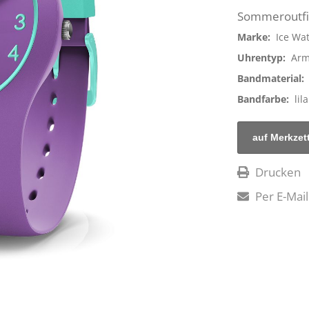
Sommeroutfit 
Marke:
Ice Wa
Uhrentyp:
Arm
Bandmaterial:
Bandfarbe:
lila
Drucken
Per E-Mail