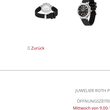
Zurück
JUWELIER ROTH Pfa
ÖFFNUNGSZEITEN: 
Mittwoch von 9.00-