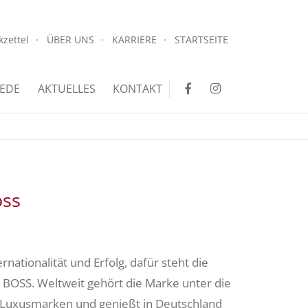
.
kzettel
ÜBER UNS
KARRIERE
STARTSEITE
.
EDE
AKTUELLES
KONTAKT
ss
rnationalität und Erfolg, dafür steht die
OSS. Weltweit gehört die Marke unter die
 Luxusmarken und genießt in Deutschland