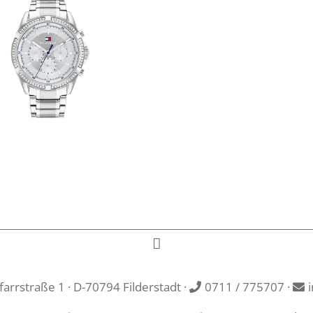
rrstraße 1 · D-70794 Filderstadt ·
0711 / 775707
·