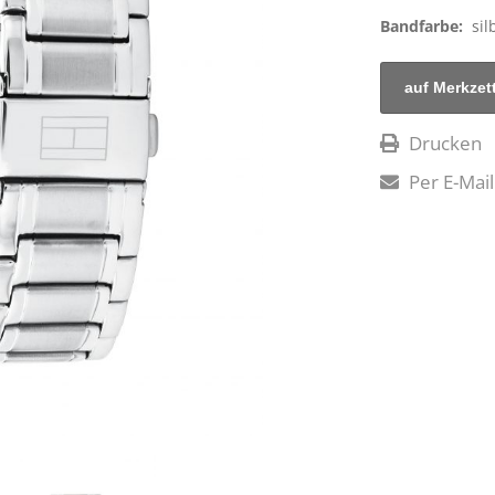
Bandfarbe:
sil
Drucken
Per E-Mail