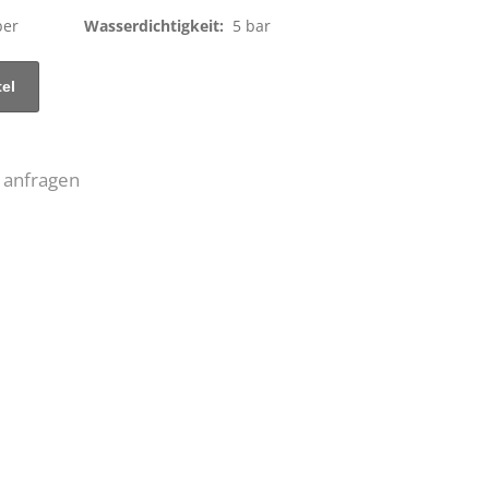
ber
Wasserdichtigkeit:
5 bar
 anfragen