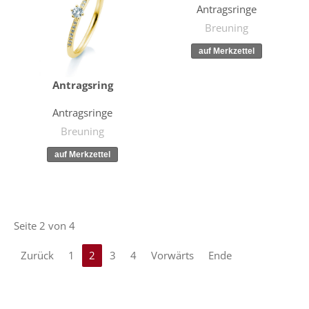
Antragsringe
Breuning
Antragsring
Antragsringe
Breuning
Seite 2 von 4
Zurück
1
2
3
4
Vorwärts
Ende