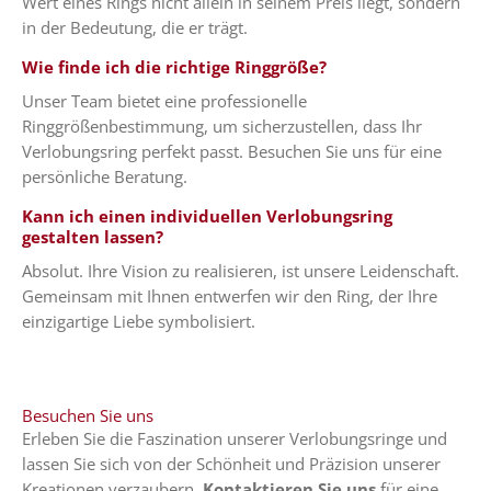
Wert eines Rings nicht allein in seinem Preis liegt, sondern
in der Bedeutung, die er trägt.
Wie finde ich die richtige Ringgröße?
Unser Team bietet eine professionelle
Ringgrößenbestimmung, um sicherzustellen, dass Ihr
Verlobungsring perfekt passt. Besuchen Sie uns für eine
persönliche Beratung.
Kann ich einen individuellen Verlobungsring
gestalten lassen?
Absolut. Ihre Vision zu realisieren, ist unsere Leidenschaft.
Gemeinsam mit Ihnen entwerfen wir den Ring, der Ihre
einzigartige Liebe symbolisiert.
Besuchen Sie uns
Erleben Sie die Faszination unserer Verlobungsringe und
lassen Sie sich von der Schönheit und Präzision unserer
Kreationen verzaubern.
Kontaktieren Sie uns
für eine