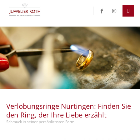
Der Eintrag "offcanvas-col1" existiert leider nicht.
Der Eintrag "offcanvas-col2" existiert leider nicht.
Der Eintrag "offcanvas-col3" existiert leider nicht.
Der Eintrag "offcanvas-col4" existiert leider nicht.
Verlobungsringe Nürtingen: Finden Sie
den Ring, der Ihre Liebe erzählt
Schmuck in seiner persönlichsten Form